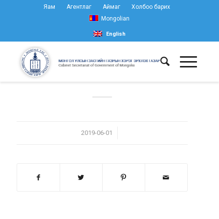
Яам
Агентлаг
Аймаг
Холбоо барих
Mongolian
English
/
2019-06-01