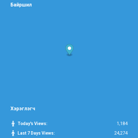
Байршил
Хэрэглэгч
1,184
Today's Views:
24,274
Last 7 Days Views: