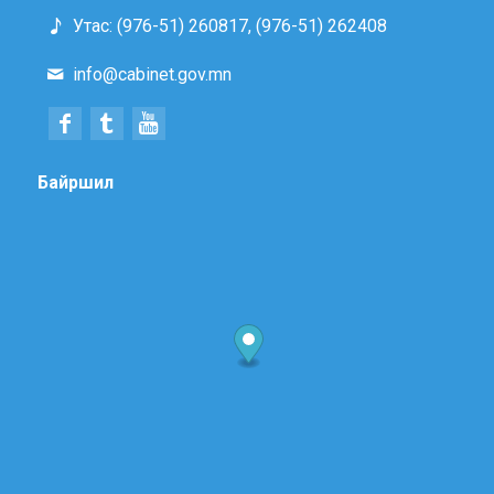
Утас: (976-51) 260817, (976-51) 262408
info@cabinet.gov.mn
Байршил