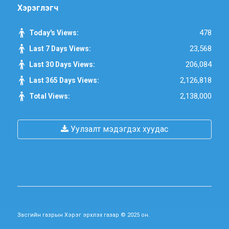
Хэрэглэгч
478
Today's Views:
23,568
Last 7 Days Views:
206,084
Last 30 Days Views:
2,126,818
Last 365 Days Views:
2,138,000
Total Views:
Уулзалт мэдэгдэх хуудас
Засгийн газрын Хэрэг эрхлэх газар © 2025 он.