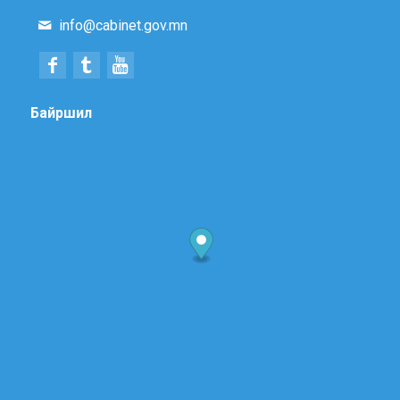
info@cabinet.gov.mn
Байршил