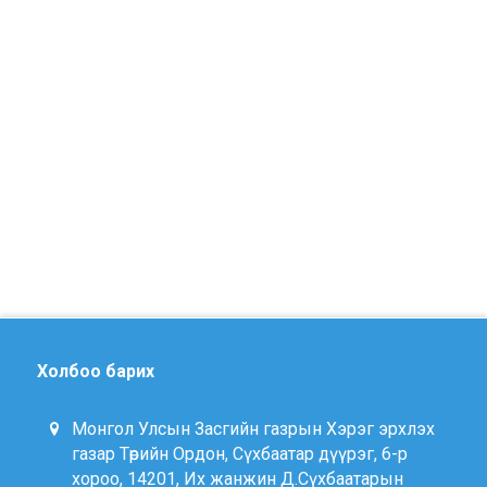
Холбоо барих
Монгол Улсын Засгийн газрын Хэрэг эрхлэх
газар Төрийн Ордон, Сүхбаатар дүүрэг, 6-р
хороо, 14201, Их жанжин Д.Сүхбаатарын