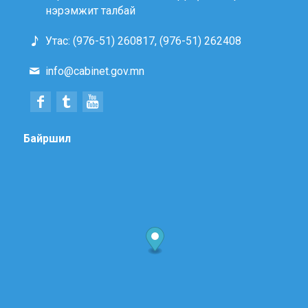
нэрэмжит талбай
Утас: (976-51) 260817, (976-51) 262408
info@cabinet.gov.mn
Байршил