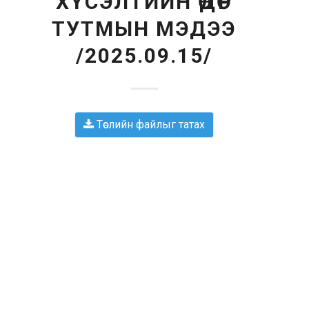
ХҮСЭЛТИЙН ӨДӨР
ТУТМЫН МЭДЭЭ
/2025.09.15/
Төслийн файлыг татах