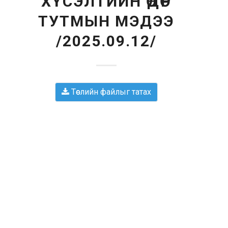
ХҮСЭЛТИЙН ӨДӨР
ТУТМЫН МЭДЭЭ
/2025.09.12/
Төслийн файлыг татах