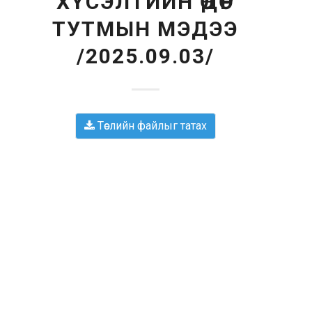
ХҮСЭЛТИЙН ӨДӨР
ТУТМЫН МЭДЭЭ
/2025.09.03/
Төслийн файлыг татах