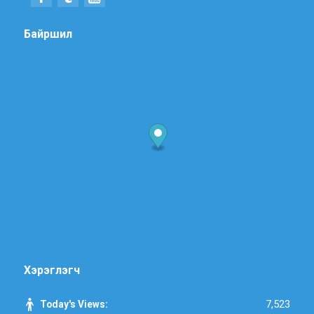
Байршил
Хэрэглэгч
7,523
Today's Views: