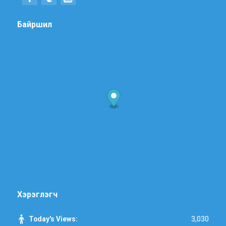
Байршил
Хэрэглэгч
3,030
Today's Views: