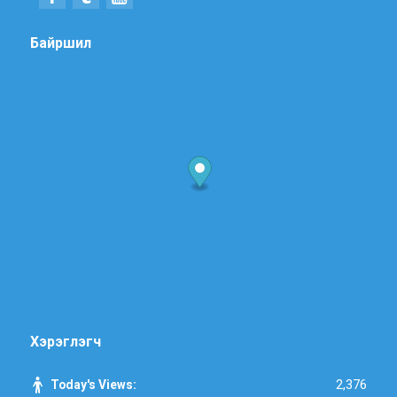
Байршил
Хэрэглэгч
2,376
Today's Views: