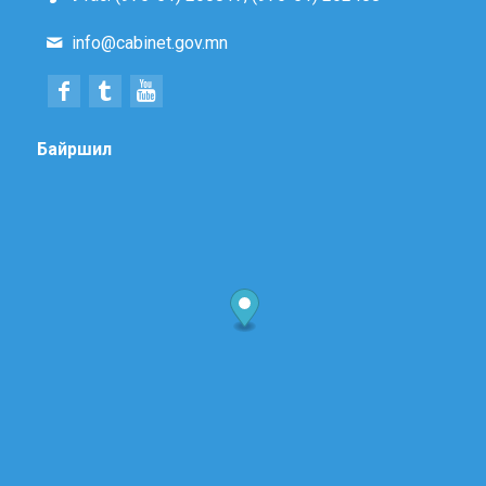
info@cabinet.gov.mn
Байршил