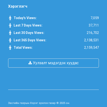
Хэрэглэгч
7,059
Today's Views:
37,711
Last 7 Days Views:
216,702
Last 30 Days Views:
2,138,531
Last 365 Days Views:
2,159,547
Total Views:
Уулзалт мэдэгдэх хуудас
Засгийн газрын Хэрэг эрхлэх газар © 2025 он.