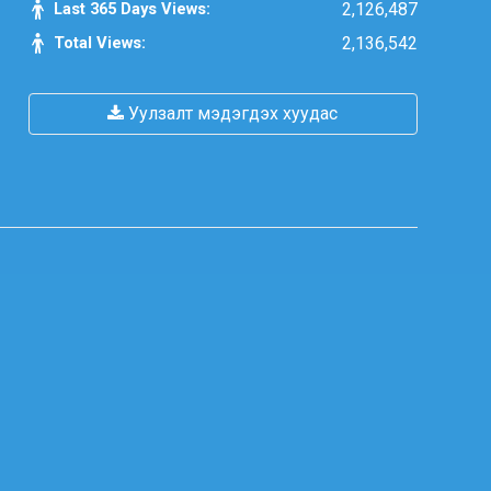
Last 365 Days Views:
2,126,487
Total Views:
2,136,542
Уулзалт мэдэгдэх хуудас