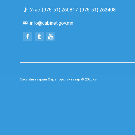
Утас: (976-51) 260817, (976-51) 262408
info@cabinet.gov.mn
Засгийн газрын Хэрэг эрхлэх газар © 2025 он.