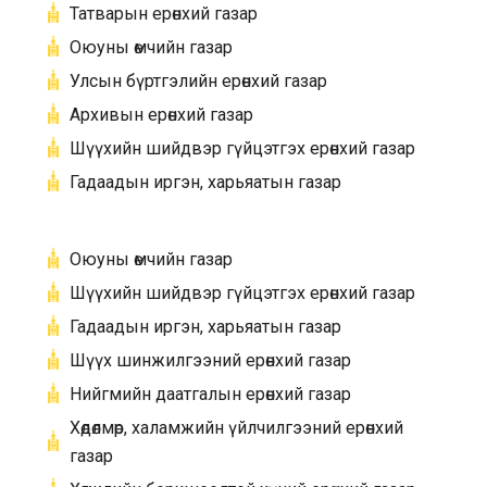
Татварын ерөнхий газар
Оюуны өмчийн газар
Улсын бүртгэлийн ерөнхий газар
Архивын ерөнхий газар
Шүүхийн шийдвэр гүйцэтгэх ерөнхий газар
Гадаадын иргэн, харьяатын газар
Оюуны өмчийн газар
Шүүхийн шийдвэр гүйцэтгэх ерөнхий газар
Гадаадын иргэн, харьяатын газар
Шүүх шинжилгээний ерөнхий газар
Нийгмийн даатгалын ерөнхий газар
Хөдөлмөр, халамжийн үйлчилгээний ерөнхий
газар